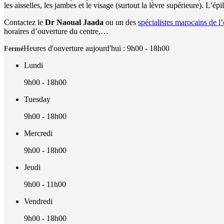
les aisselles, les jambes et le visage (surtout la lèvre supérieure). L’é
Contactez le
Dr Naoual Jaada
ou un des
spécialistes marocains de l’
horaires d’ouverture du centre,…
Heures d'ouverture aujourd'hui :
9h00 - 18h00
Fermé
Lundi
9h00 - 18h00
Tuesday
9h00 - 18h00
Mercredi
9h00 - 18h00
Jeudi
9h00 - 11h00
Vendredi
9h00 - 18h00