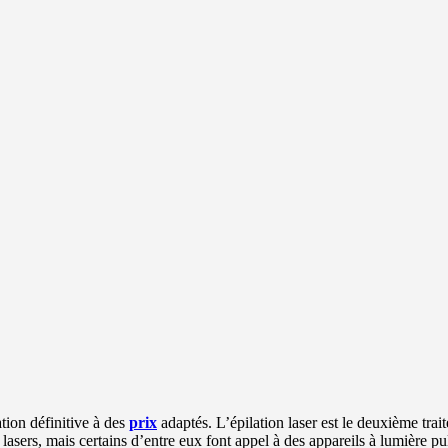
tion définitive à des
prix
adaptés. L’épilation laser est le deuxième tra
 lasers, mais certains d’entre eux font appel à des appareils à lumière p