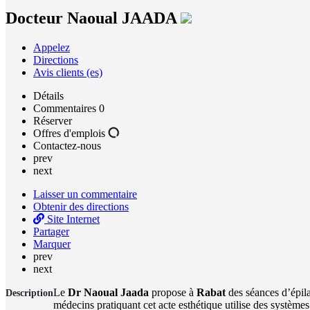
Docteur Naoual JAADA
Appelez
Directions
Avis clients (es)
Détails
Commentaires
0
Réserver
Offres d'emplois
Contactez-nous
prev
next
Laisser un commentaire
Obtenir des directions
Site Internet
Partager
Marquer
prev
next
Le
Dr Naoual Jaada
propose à
Rabat
des séances d’épila
Description
médecins pratiquant cet acte esthétique utilise des systèmes