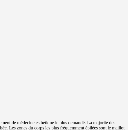
itement de médecine esthétique le plus demandé. La majorité des
ulsée. Les zones du corps les plus fréquemment épilées sont le maillot,