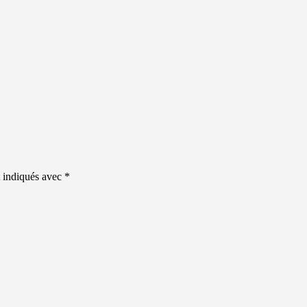
t indiqués avec
*