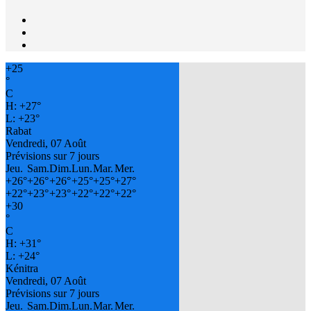
+
25
°
C
H:
+
27°
L:
+
23°
Rabat
Vendredi, 07 Août
Prévisions sur 7 jours
Jeu.
Sam.
Dim.
Lun.
Mar.
Mer.
+
26°
+
26°
+
26°
+
25°
+
25°
+
27°
+
22°
+
23°
+
23°
+
22°
+
22°
+
22°
+
30
°
C
H:
+
31°
L:
+
24°
Kénitra
Vendredi, 07 Août
Prévisions sur 7 jours
Jeu.
Sam.
Dim.
Lun.
Mar.
Mer.