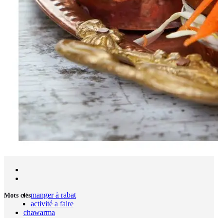
manger à rabat
Mots clés
activité a faire
chawarma