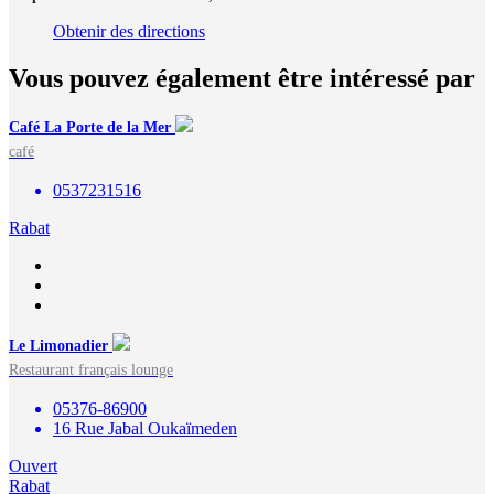
Obtenir des directions
Vous pouvez également être intéressé par
Café La Porte de la Mer
café
0537231516
Rabat
Le Limonadier
Restaurant français lounge
05376-86900
16 Rue Jabal Oukaïmeden
Ouvert
Rabat