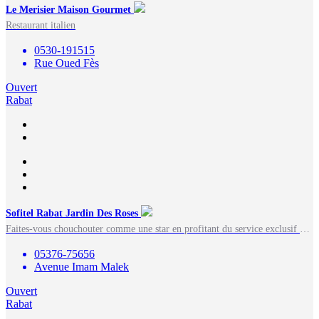
Le Merisier Maison Gourmet
Restaurant italien
0530-191515
Rue Oued Fès
Ouvert
Rabat
Sofitel Rabat Jardin Des Roses
Faites-vous chouchouter comme une star en profitant du service exclusif de l'établissement Sofitel Rabat…
05376-75656
Avenue Imam Malek
Ouvert
Rabat