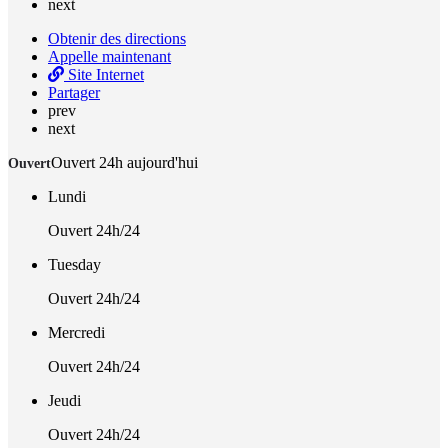
next
Obtenir des directions
Appelle maintenant
Site Internet
Partager
prev
next
Ouvert 24h aujourd'hui
Ouvert
Lundi
Ouvert 24h/24
Tuesday
Ouvert 24h/24
Mercredi
Ouvert 24h/24
Jeudi
Ouvert 24h/24