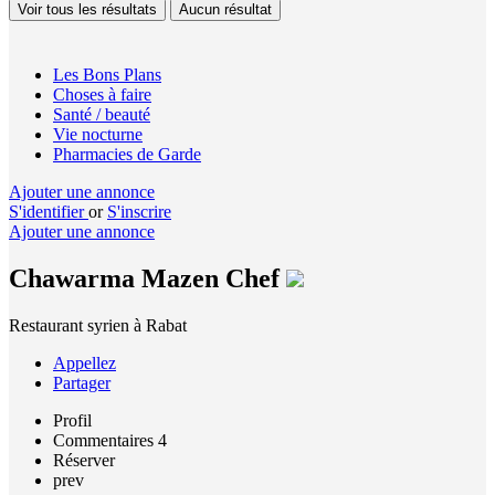
Voir tous les résultats
Aucun résultat
Les Bons Plans
Choses à faire
Santé / beauté
Vie nocturne
Pharmacies de Garde
Ajouter une annonce
S'identifier
or
S'inscrire
Ajouter une annonce
Chawarma Mazen Chef
Restaurant syrien à Rabat
Appellez
Partager
Profil
Commentaires
4
Réserver
prev