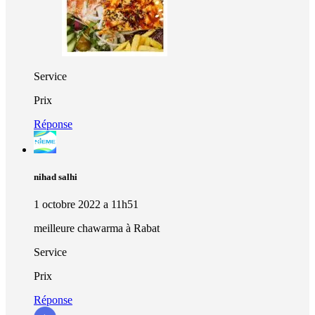
Service
Prix
Réponse
nihad salhi
1 octobre 2022 a 11h51
meilleure chawarma à Rabat
Service
Prix
Réponse