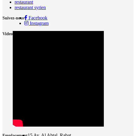
restaurant
restaurant syrien
Facebook
Suivez-nous
Instagram
Video
15 Av. Al Abtal, Rabat
Emplacement