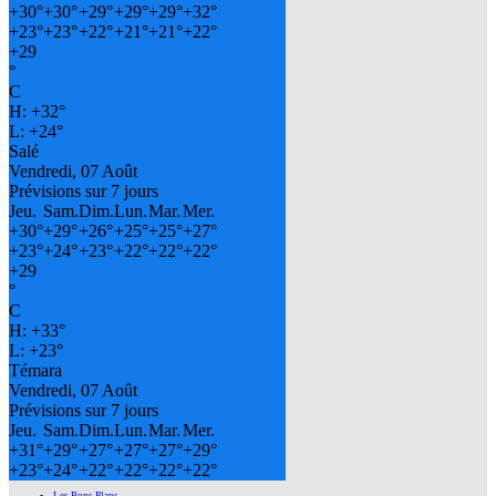
+
30°
+
30°
+
29°
+
29°
+
29°
+
32°
+
23°
+
23°
+
22°
+
21°
+
21°
+
22°
+
29
°
C
H:
+
32°
L:
+
24°
Salé
Vendredi, 07 Août
Prévisions sur 7 jours
Jeu.
Sam.
Dim.
Lun.
Mar.
Mer.
+
30°
+
29°
+
26°
+
25°
+
25°
+
27°
+
23°
+
24°
+
23°
+
22°
+
22°
+
22°
+
29
°
C
H:
+
33°
L:
+
23°
Témara
Vendredi, 07 Août
Prévisions sur 7 jours
Jeu.
Sam.
Dim.
Lun.
Mar.
Mer.
+
31°
+
29°
+
27°
+
27°
+
27°
+
29°
+
23°
+
24°
+
22°
+
22°
+
22°
+
22°