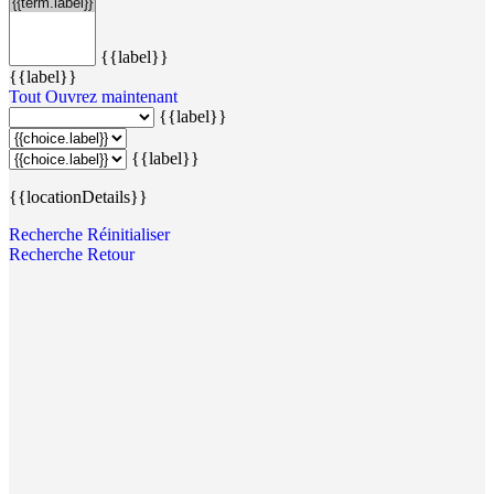
{{label}}
{{label}}
Tout
Ouvrez maintenant
{{label}}
{{label}}
{{locationDetails}}
Recherche
Réinitialiser
Recherche
Retour