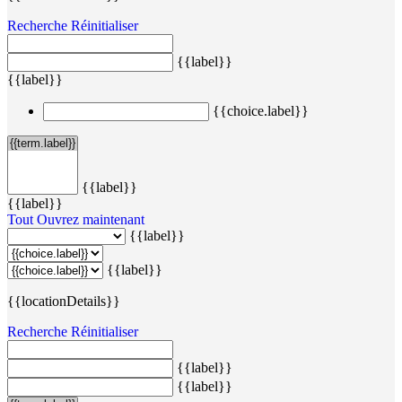
Recherche
Réinitialiser
{{label}}
{{label}}
{{choice.label}}
{{label}}
{{label}}
Tout
Ouvrez maintenant
{{label}}
{{label}}
{{locationDetails}}
Recherche
Réinitialiser
{{label}}
{{label}}