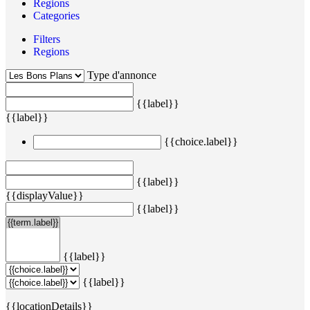
Regions
Categories
Filters
Regions
Type d'annonce
{{label}}
{{label}}
{{choice.label}}
{{label}}
{{displayValue}}
{{label}}
{{label}}
{{label}}
{{locationDetails}}