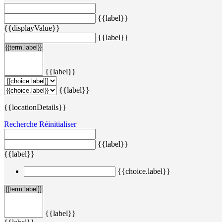
{{label}}
{{displayValue}}
{{label}}
{{label}}
{{label}}
{{locationDetails}}
Recherche
Réinitialiser
{{label}}
{{label}}
{{choice.label}}
{{label}}