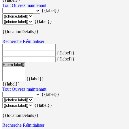
{{label}}
Tout
Ouvrez maintenant
{{label}}
{{label}}
{{locationDetails}}
Recherche
Réinitialiser
{{label}}
{{label}}
{{label}}
{{label}}
Tout
Ouvrez maintenant
{{label}}
{{label}}
{{locationDetails}}
Recherche
Réinitialiser