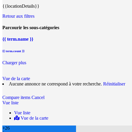
{{locationDetails}}
Retour aux filtres
Parcourir les sous-catégories
{{ term.name }}
{{ term.count }}
Charger plus
Vue de la carte
Aucune annonce ne correspond à votre recherche.
Réinitialiser
Compare items
Cancel
Vue liste
Vue liste
Vue de la carte
+
26