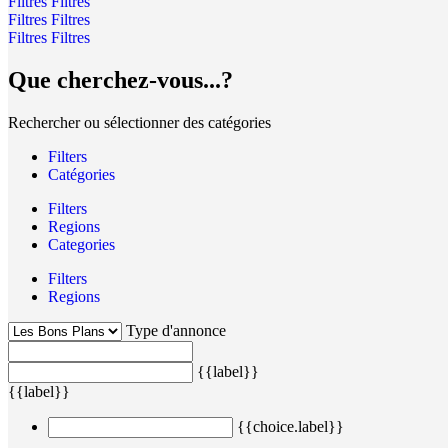
Filtres
Filtres
Filtres
Filtres
Filtres
Filtres
Que cherchez-vous...?
Rechercher ou sélectionner des catégories
Filters
Catégories
Filters
Regions
Categories
Filters
Regions
Type d'annonce
{{label}}
{{label}}
{{choice.label}}