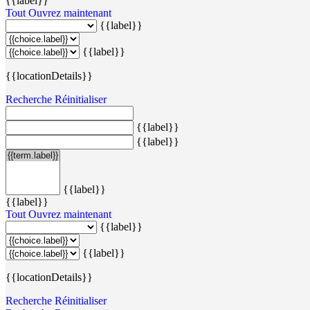
{{label}}
Tout
Ouvrez maintenant
{{label}}
{{label}}
{{locationDetails}}
Recherche
Réinitialiser
{{label}}
{{label}}
{{label}}
{{label}}
Tout
Ouvrez maintenant
{{label}}
{{label}}
{{locationDetails}}
Recherche
Réinitialiser