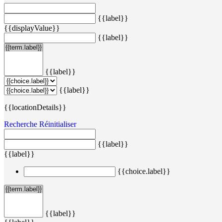
{{label}}
{{displayValue}}
{{label}}
{{label}}
{{label}}
{{locationDetails}}
Recherche
Réinitialiser
{{label}}
{{label}}
{{choice.label}}
{{label}}