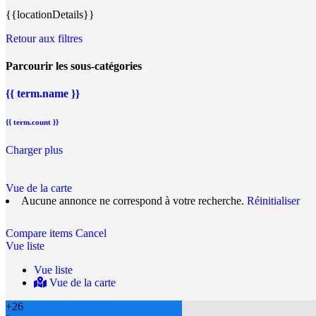
{{locationDetails}}
Retour aux filtres
Parcourir les sous-catégories
{{ term.name }}
{{ term.count }}
Charger plus
Vue de la carte
Aucune annonce ne correspond à votre recherche.
Réinitialiser
Compare items
Cancel
Vue liste
Vue liste
Vue de la carte
+
26