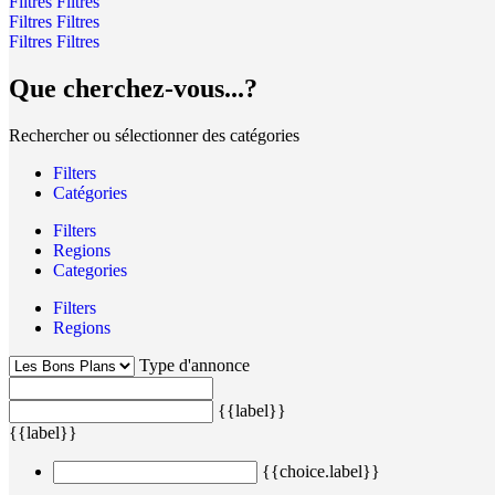
Filtres
Filtres
Filtres
Filtres
Filtres
Filtres
Que cherchez-vous...?
Rechercher ou sélectionner des catégories
Filters
Catégories
Filters
Regions
Categories
Filters
Regions
Type d'annonce
{{label}}
{{label}}
{{choice.label}}